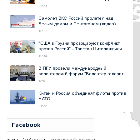
23:23
Самолет ВКС Россий пролетел над
Белым домом и Пентагоном (видео)
16:17
"США в Грузии провоцируют конфликт
против Россий" - Тристан Цителашвили
15:34
В ПГУ провели международный
волонтерский форум "Волонтер говорит"
18:01
Китай и Россия объединят флоты против
НАТО
21:22
Facebook