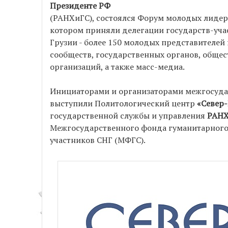
Президенте РФ
(РАНХиГС), состоялся Форум молодых лидеро
котором приняли делегации государств-уч
Грузии - более 150 молодых представителей
сообществ, государственных органов, обще
организаций, а также масс-медиа.
Инициаторами и организаторами межгосуд
выступили Политологический центр
«Север
государственной службы и управления
РАНХ
Межгосударственного фонда гуманитарного 
участников СНГ (МФГС).