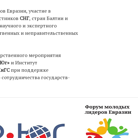
в Евразии, участие в
астников
СНГ
, стран Балтии и
 научного и экспертного
ственных и неправительственных
арственного мероприятия
-Юг»
и Институт
иГС
при поддержке
сотрудничества государств-