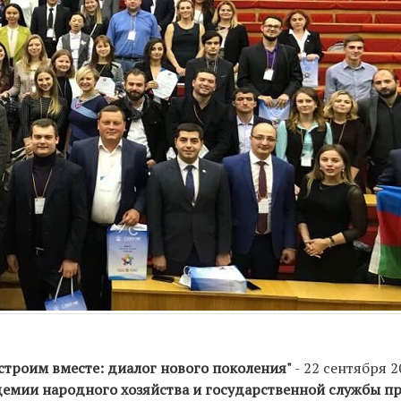
строим вместе: диалог нового поколения"
- 22 сентября 2
демии народного хозяйства и государственной службы п