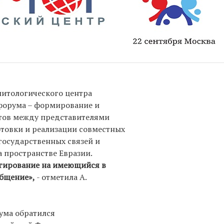
литологического центра
 форума – формирование и
тов между представителями
товки и реализации совместных
осударственных связей и
 пространстве Евразии.
агирование на имеющийся в
общение»,
- отметила А.
ума обратился