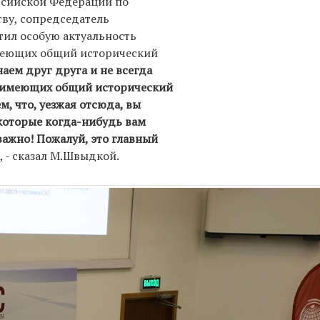
ссийской Федерации по
ву, сопредседатель
етил особую актуальность
меющих общий исторический
аем друг друга и не всегда
, имеющих общий исторический
м, что, уезжая отсюда, вы
 которые когда-нибудь вам
важно! Пожалуй, это главный
, - сказал М.Швыдкой.