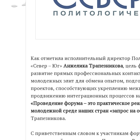
Как отметила исполнительный директор По
«Север – Юг»
Анжелика Трапезникова
, цель
развитие прямых профессиональных контак
молодежных элит для обмена опытом, подго
проектов, способствующих укреплению межг
продвижению интеграционных процессов на
«Проведение форума – это практическое ре
молодежной среде наших стран «запрос на 
Трапезникова.
С приветственным словом к участникам фор