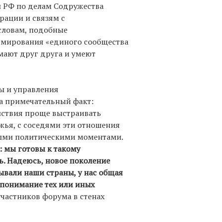
 РФ по делам Содружества
рации и связям с
словам, подобные
мирования «единого сообщества
мают друг друга и умеют
ы и управления
а примечательный факт:
йствия проще выстраивать
жья, с соседями эти отношения
ыми политическими моментами.
 мы готовы к такому
ь. Надеюсь, новое поколение
зывали наши страны, у нас общая
 понимание тех или иных
участников форума в стенах