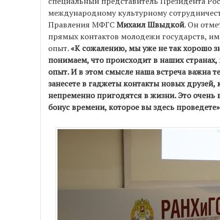
специальный представитель Президента Ро
международному культурному сотрудничест
Правления МФГС
Михаил Швыдкой
. Он отм
прямых контактов молодежи государств, и
опыт.
«К сожалению, мы уже не так хорошо зн
понимаем, что происходит в наших странах
опыт. И в этом смысле наша встреча важна те
занесете в гаджеты контакты новых друзей,
непременно пригодятся в жизни. Это очень 
бонус времени, которое вы здесь проведете»