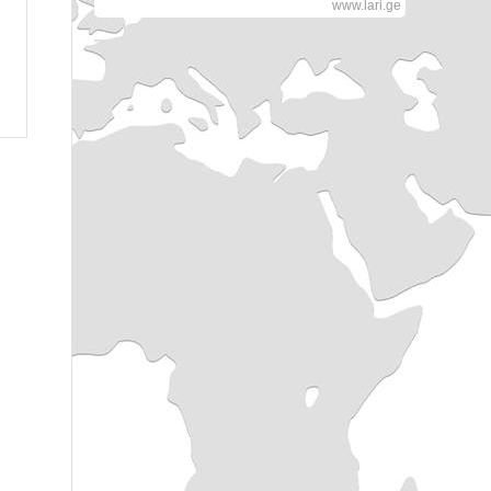
www.lari.ge