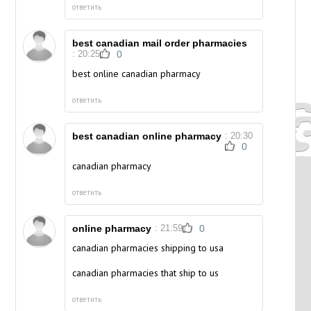
ответить
best canadian mail order pharmacies
: 20:25
0
best online canadian pharmacy
ответить
best canadian online pharmacy
: 20:30
0
canadian pharmacy
ответить
online pharmacy
: 21:59
0
canadian pharmacies shipping to usa
canadian pharmacies that ship to us
ответить