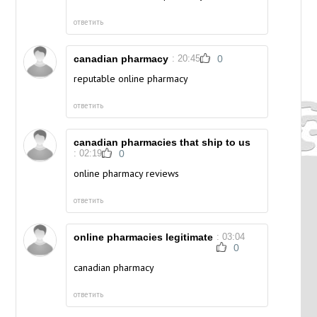
ответить
canadian pharmacy
: 20:45
0
reputable online pharmacy
ответить
canadian pharmacies that ship to us
: 02:19
0
online pharmacy reviews
ответить
online pharmacies legitimate
: 03:04
0
canadian pharmacy
ответить