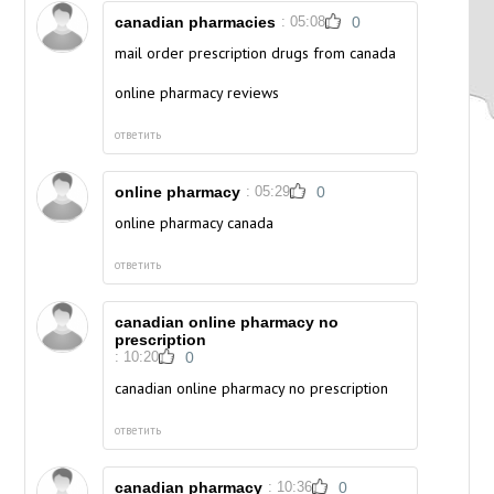
canadian pharmacies
: 05:08
0
mail order prescription drugs from canada
online pharmacy reviews
ответить
online pharmacy
: 05:29
0
online pharmacy canada
ответить
canadian online pharmacy no
prescription
: 10:20
0
canadian online pharmacy no prescription
ответить
canadian pharmacy
: 10:36
0