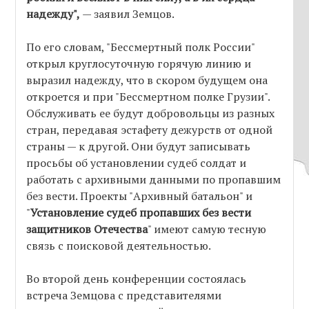
надежду",
— заявил Земцов.
По его словам, "Бессмертный полк России"
открыл круглосуточную горячую линию и
выразил надежду, что в скором будущем она
откроется и при "Бессмертном полке Грузии".
Обслуживать ее будут добровольцы из разных
стран, передавая эстафету дежурств от одной
страны — к другой. Они будут записывать
просьбы об установлении судеб солдат и
работать с архивными данными по пропавшим
без вести. Проекты "Архивный батальон" и
"
Установление судеб пропавших без вести
защитников Отечества
" имеют самую тесную
связь с поисковой деятельностью.
Во второй день конференции состоялась
встреча Земцова с представителями