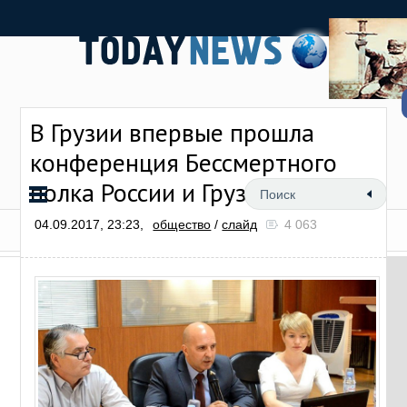
В Грузии впервые прошла
конференция Бессмертного
полка России и Грузии
04.09.2017, 23:23,
общество
/
слайд
4 063