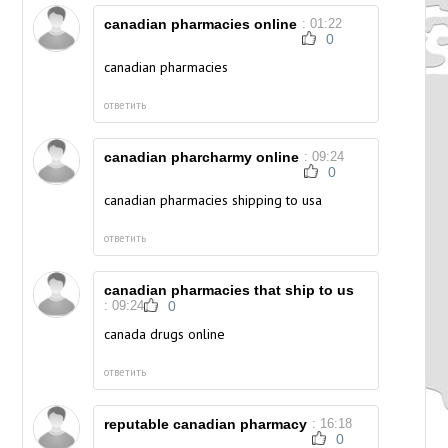
canadian pharmacies online
: 01:22
0
canadian pharmacies
ответить
canadian pharcharmy online
: 09:24
0
canadian pharmacies shipping to usa
ответить
canadian pharmacies that ship to us
: 09:24
0
canada drugs online
ответить
reputable canadian pharmacy
: 16:18
0