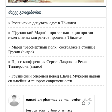
ასევე გთავაზობთ:
» Российские депутаты едут в Тбилиси
» "Грузинский Марш" - протестная акция против
нелегальных мигрантов прошла в Тбилиси
» Марш “Бессмертный полк” состоялась в столице
Грузии (видео)
» Пресс-конференция Сергея Лаврова и Рекса
Тиллерсона (видео)
» Грузинский оперный певец Шалва Мукерия назван
сильнейшим тенором современности
canadian pharmacies mail order
: 20:41
0
best canadian online pharmacy