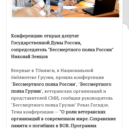
Конференцию открыл депутат
Государственной Думы России,
сопредседатель "Бессмертного полка России"
Николай Земцов
Впервые в Тбилиси, в Национальной
библиотеке Грузии, прошла конференция
"
Бессмертного полка России
", "
Бессмертного
полка Грузии
", ветеранских организаций и
представителей СМИ, сообщил руководитель
"Бессмертного полка Грузии" Реваз Гогидзе.
Тема конференции —
"О роли ветеранских
организаций в современном мире. Сохранение
памяти о погибших в
ВОВ
. Программа