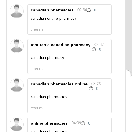
canadian pharmacies
: 02:34
0
canadian online pharmacy
ответить
reputable canadian pharmacy
: 02:37
0
canadian pharmacy
ответить
canadian pharmacies online
: 03:26
0
canadian pharmacies
ответить
online pharmacies
: 04:09
0
canadian pharmacies