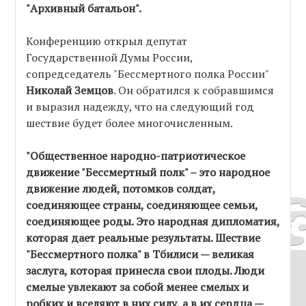
"Архивный батальон".
Конференцию открыл депутат
Государственной Думы России,
сопредседатель "Бессмертного полка России"
Николай Земцов
. Он обратился к собравшимся
и выразил надежду, что на следующий год
шествие будет более многочисленным.
"Общественное народно-патриотическое
движение "Бессмертный полк" – это народное
движение людей, потомков солдат,
соединяющее страны, соединяющее семьи,
соединяющее роды. Это народная дипломатия,
которая дает реальные результаты. Шествие
"Бессмертного полка" в Тбилиси — великая
заслуга, которая принесла свои плоды. Люди
смелые увлекают за собой менее смелых и
робких и вселяют в них силу, а в их сердца —