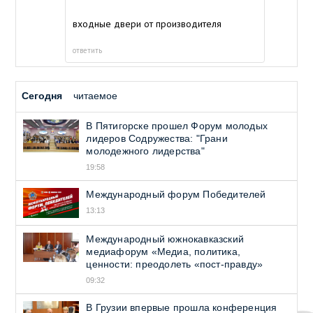
входные двери от производителя
ответить
Сегодня
читаемое
В Пятигорске прошел Форум молодых
лидеров Содружества: "Грани
молодежного лидерства"
19:58
Международный форум Победителей
13:13
Международный южнокавказский
медиафорум «Медиа, политика,
ценности: преодолеть «пост-правду»
09:32
В Грузии впервые прошла конференция