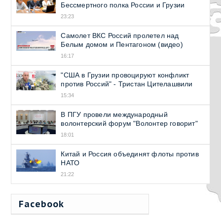
Бессмертного полка России и Грузии
23:23
Самолет ВКС Россий пролетел над
Белым домом и Пентагоном (видео)
16:17
"США в Грузии провоцируют конфликт
против Россий" - Тристан Цителашвили
15:34
В ПГУ провели международный
волонтерский форум "Волонтер говорит"
18:01
Китай и Россия объединят флоты против
НАТО
21:22
Facebook