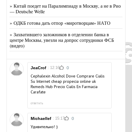
» Китай поедет на Паралимпиаду в Москву, а не в Рио
— Deutsche Welle
» ОДКБ готова дать отпор «миротворцам» НАТО
» Захватившего заложников в отделении банка в
центре Москвы, увезли на допрос сотрудники ФСБ
(видео)
JeaCrof
: 12:16
0
Cephalexin Alcohol Dove Comprare Cialis
Su Internet
cheap propecia online uk
Rxmeds Hub Precio Cialis En Farmacia
Carafate
ответить
Michaellef
: 15:17
0
Удивительно! :)