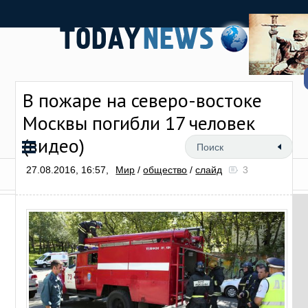
В пожаре на северо-востоке
Москвы погибли 17 человек
(видео)
27.08.2016, 16:57,
Мир
/
общество
/
слайд
3