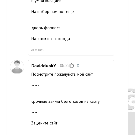
шумоизоляцией
На выбор вам вот еще
дверь форпост
На этом все господа
ответить
DavidduckY
: 05:28
0
Посмотрите пожалуйста мой сайт
-----
срочные займы без отказов на карту
----
Зацените сайт