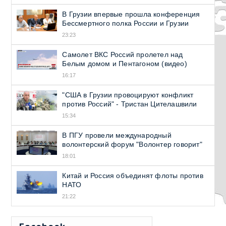
В Грузии впервые прошла конференция
Бессмертного полка России и Грузии
23:23
Самолет ВКС Россий пролетел над
Белым домом и Пентагоном (видео)
16:17
"США в Грузии провоцируют конфликт
против Россий" - Тристан Цителашвили
15:34
В ПГУ провели международный
волонтерский форум "Волонтер говорит"
18:01
Китай и Россия объединят флоты против
НАТО
21:22