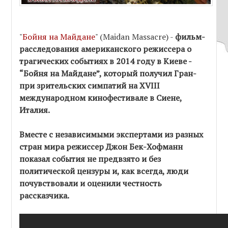
"
Бойня на Майдане
" (Maidan Massacre) -
фильм-
расследования американского режиссера о
трагических событиях в 2014 году в Киеве -
“Бойня на Майдане”, который получил Гран-
при зрительских симпатий на XVIII
международном кинофестивале в Сиене,
Италия.
Вместе с независимыми экспертами из разных
стран мира режиссер Джон Бек-Хофманн
показал события не предвзято и без
политической цензуры и, как всегда, люди
почувствовали и оценили честность
рассказчика.