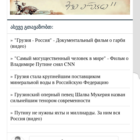
ასევე გთავაზობთ:
» "Грузия - Россия" - Документальный фильм о гарби
(видео)
» "Самый могущественный человек в мире" - Фильм о
Владимире Путине снял CNN
» Грузия стала крупнейшим поставщиком
минеральной воды в Российскую Федерацию
» Грузинский оперный певец Шалва Мукерия назван
сильнейшим тенором современности
» Путину не нужны яхты и миллиарды. За ним вся
Россия (видео)