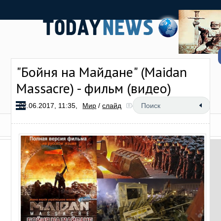
"Бойня на Майдане" (Maidan
Massacre) - фильм (видео)
22.06.2017, 11:35,
Мир
/
слайд
1