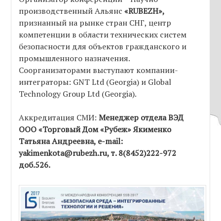
производственный Альянс
«RUBEZH»,
признанный на рынке стран СНГ, центр
компетенции в области технических систем
безопасности для объектов гражданского и
промышленного назначения.
Соорганизаторами выступают компании-
интеграторы: GNT Ltd (Georgia) и Global
Technology Group Ltd (Georgia).
Аккредитация СМИ:
Менеджер отдела ВЭД
ООО «Торговый Дом «Рубеж» Якименко
Татьяна Андреевна, е-mail:
yakimenkota@rubezh.ru, т. 8(8452)222-972
доб.526.