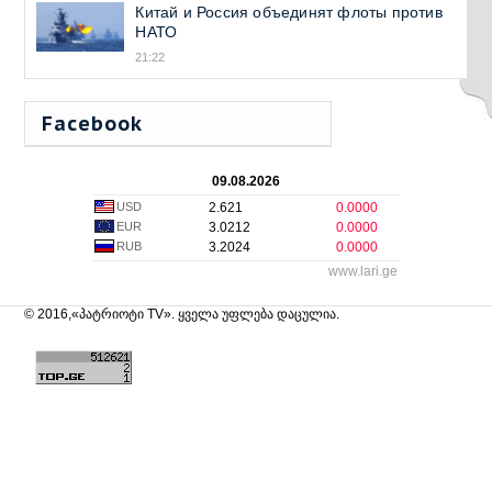
Китай и Россия объединят флоты против
НАТО
21:22
Facebook
09.08.2026
USD
2.621
0.0000
EUR
3.0212
0.0000
RUB
3.2024
0.0000
www.lari.ge
© 2016,«პატრიოტი TV». ყველა უფლება დაცულია.