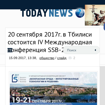
20 сентября 2017г. в Тбилиси
состоится IV Международная
конференция SSB-2017
15.09.2017, 13:38,
общество
/
слайд
2