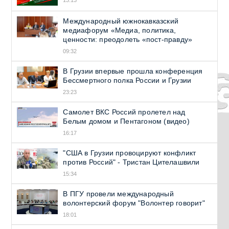
Международный южнокавказский
медиафорум «Медиа, политика,
ценности: преодолеть «пост-правду»
09:32
В Грузии впервые прошла конференция
Бессмертного полка России и Грузии
23:23
Самолет ВКС Россий пролетел над
Белым домом и Пентагоном (видео)
16:17
"США в Грузии провоцируют конфликт
против Россий" - Тристан Цителашвили
15:34
В ПГУ провели международный
волонтерский форум "Волонтер говорит"
18:01