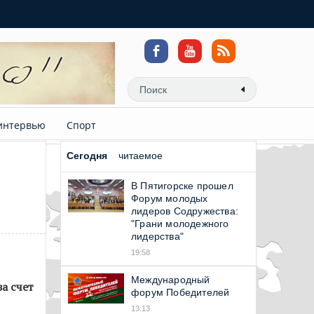
интервью
Спорт
Сегодня
читаемое
В Пятигорске прошел
Форум молодых
лидеров Содружества:
"Грани молодежного
лидерства"
19:58
Международный
а счет
форум Победителей
13:13