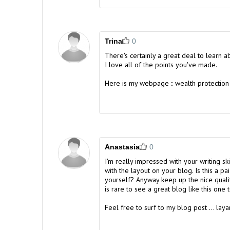
Trina
0
There's certainly a great deal to learn ab
I love all of the points you've made.
Here is my webpage ::
wealth protection
Anastasia
0
I'm really impressed with your writing ski
with the layout on your blog. Is this a p
yourself? Anyway keep up the nice quality
is rare to see a great blog like this one 
Feel free to surf to my blog post ...
laya