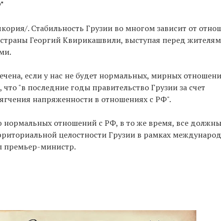
"
чкория/. Стабильность Грузии во многом зависит от отн
р страны Георгий Квирикашвили, выступая перед жителя
ми.
ечена, если у нас не будет нормальных, мирных отношени
, что "в последние годы правительство Грузии за счет
ягчения напряженности в отношениях с РФ".
 нормальных отношений с РФ, в то же время, все должн
ерриториальной целостности Грузии в рамках междунаро
ил премьер-министр.