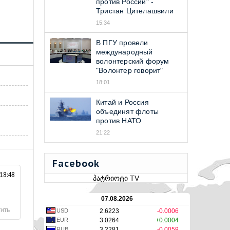
против Россий" -
Тристан Цителашвили
15:34
В ПГУ провели
международный
волонтерский форум
"Волонтер говорит"
18:01
Китай и Россия
объединят флоты
против НАТО
21:22
Facebook
18:48
პატრიოტი TV
07.08.2026
ить
USD
2.6223
-0.0006
EUR
3.0264
+0.0004
RUB
3.2281
-0.0059