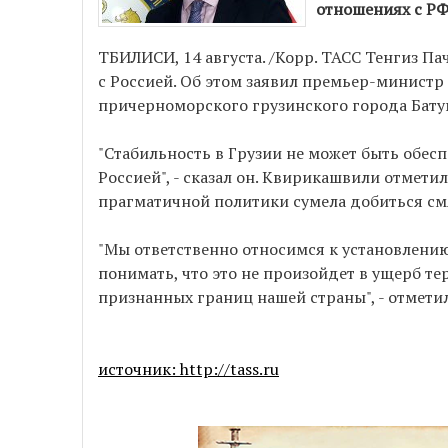
отношениях с РФ
ТБИЛИСИ, 14 августа. /Корр. ТАСС Тенгиз Па
с Россией. Об этом заявил премьер-минист
причерноморского грузинского города Бату
"Стабильность в Грузии не может быть обесп
Россией", - сказал он. Квирикашвили отметил
прагматичной политики сумела добиться см
"Мы ответственно относимся к установлению
понимать, что это не произойдет в ущерб т
признанных границ нашей страны", - отмет
источник: http://tass.ru