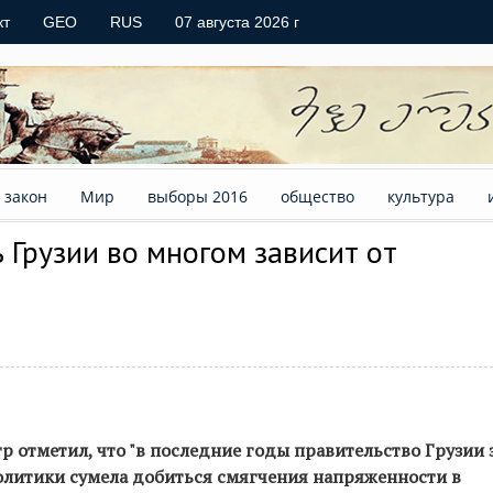
кт
GEO
RUS
07 августа 2026 г
закон
Мир
выборы 2016
общество
культура
 Грузии во многом зависит от
 отметил, что "в последние годы правительство Грузии з
литики сумела добиться смягчения напряженности в