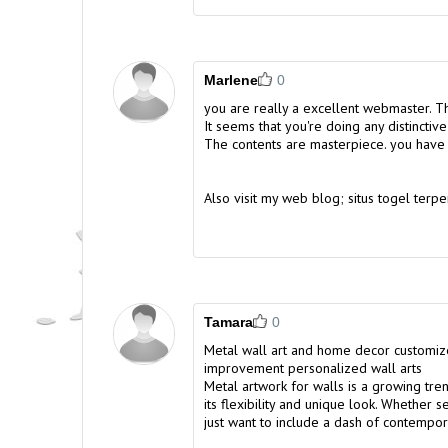
Marlene
0
you are really a excellent webmaster. Th
It seems that you're doing any distinctive
The contents are masterpiece. you have 
Also visit my web blog;
situs togel terp
Tamara
0
Metal wall art and home decor customi
improvement personalized wall arts
Metal artwork for walls is a growing tre
its flexibility and unique look. Whether 
just want to include a dash of contempor