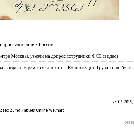
и присоединение к России
ентре Москвы, увезли на допрос сотрудники ФСБ (видео)
м, когда он стрeмится записать в Конституции Грузии о выборе
25-02-2019, 
osec 20mg Tablets Online Walmart
ответ