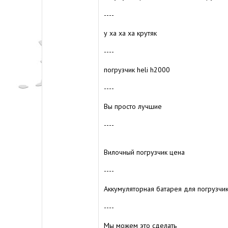
----
у ха ха ха крутяк
----
погрузчик heli h2000
----
Вы просто лучшие
----
Вилочный погрузчик цена
----
Аккумуляторная батарея для погрузчи
----
Мы можем это сделать