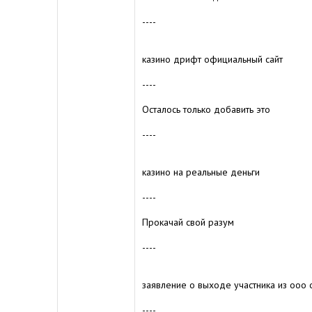
----
казино дрифт официальный сайт
----
Осталось только добавить это
----
казино на реальные деньги
----
Прокачай свой разум
----
заявление о выходе участника из ооо
----