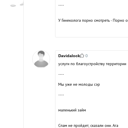
----
У Гинеколога порно смотреть - Порно 
Davidalock
0
услуги по благоустройству территории
----
Мы уже не молоды сэр
----
маленький займ
Спам не пройдет, сказали они. Ага