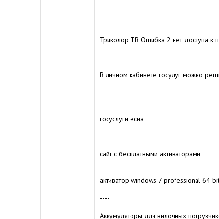
----
Триколор ТВ Ошибка 2 нет доступа к 
----
В личном кабинете госулуг можно реш
----
госуслуги есиа
----
сайт с бесплатными активаторами
активатор windows 7 professional 64 bit
----
Аккумуляторы для вилочных погрузчи