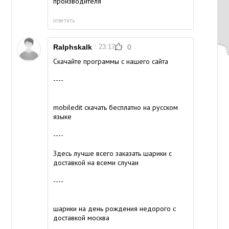
производителя
ответить
Ralphskalk
: 23:17
0
Скачайте программы с нашего сайта
----
mobiledit скачать бесплатно на русском
языке
----
Здесь лучше всего заказать шарики с
доставкой на всеми случаи
----
шарики на день рождения недорого с
доставкой москва