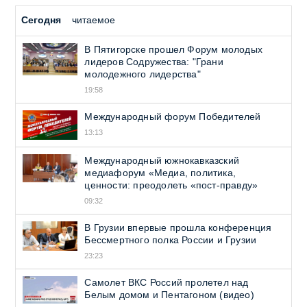
Сегодня
читаемое
В Пятигорске прошел Форум молодых
лидеров Содружества: "Грани
молодежного лидерства"
19:58
Международный форум Победителей
13:13
Международный южнокавказский
медиафорум «Медиа, политика,
ценности: преодолеть «пост-правду»
09:32
В Грузии впервые прошла конференция
Бессмертного полка России и Грузии
23:23
Самолет ВКС Россий пролетел над
Белым домом и Пентагоном (видео)