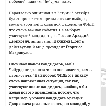
победят
" - заявила Чибурданидзе.
Параллелно олимпиады в Батуми 3 октября
будет проводится президентские выборы,
международной шахматной федерации ФИДЕ,
что очень важная события. На выборах
участвуют 3 кандидата, из России
Аркадий
Дворкович
, англичанин
Найджел Шорт
и
действующий вице президент
Георгиос
Макропулос
.
Оценивая шансы кандидатов, Майя
Чибурданидзе позитивно оценивает Аркадия
Дворковича:
"На выборах ФИДЕ и в правду
очень напряженная ситуация, так как,
участвуют новые кандидаты, вообще, я бы
желал нового президента, потому, что
например, у нового кандидата Аркадия
Дворковича реальные шансы, он молодой, у