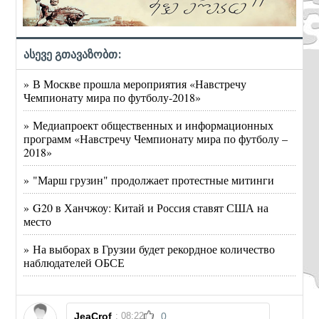
ასევე გთავაზობთ:
» В Москве прошла мероприятия «Навстречу
Чемпионату мира по футболу-2018»
» Медиапроект общественных и информационных
программ «Навстречу Чемпионату мира по футболу –
2018»
» "Марш грузин" продолжает протестные митинги
» G20 в Ханчжоу: Китай и Россия ставят США на
место
» На выборах в Грузии будет рекордное количество
наблюдателей ОБСЕ
JeaCrof
: 08:22
0