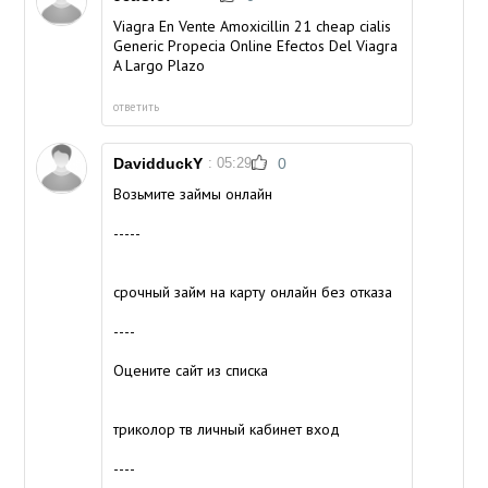
Viagra En Vente Amoxicillin 21
cheap cialis
Generic Propecia Online Efectos Del Viagra
A Largo Plazo
ответить
DavidduckY
: 05:29
0
Возьмите займы онлайн
-----
срочный займ на карту онлайн без отказа
----
Оцените сайт из списка
триколор тв личный кабинет вход
----