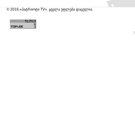
© 2016,«პატრიოტი TV». ყველა უფლება დაცულია.