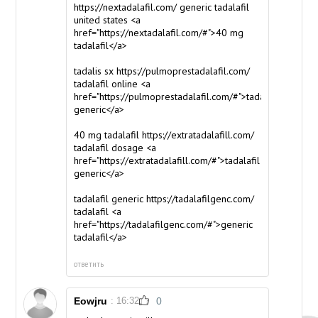
https://nextadalafil.com/ generic tadalafil
united states <a
href="https://nextadalafil.com/#">40 mg
tadalafil</a>
tadalis sx https://pulmoprestadalafil.com/
tadalafil online <a
href="https://pulmoprestadalafil.com/#">tadalafil
generic</a>
40 mg tadalafil https://extratadalafill.com/
tadalafil dosage <a
href="https://extratadalafill.com/#">tadalafil
generic</a>
tadalafil generic https://tadalafilgenc.com/
tadalafil <a
href="https://tadalafilgenc.com/#">generic
tadalafil</a>
ответить
Eowjru
: 16:32
0