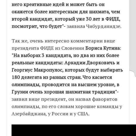
него креативные идей и может быть он
окажется более интересным для шахмата, чем
второй кандидат, который уже 30 лет в ФИДЕ,
посмотрит, что будет"-
заявила Чибурданидзе.
Так же, очень интересно комментарии вице
президента ФИДЕ из Словении
Бориса Кутина
:
"На выборах 3 кандидата, но два из них более
реальные кандидаты: Аркадии Дворковичь и
Георгиус Макропулос, которых будут выбирать
180 делегата из разных стран. Что касается
олимпиады, проводится на высшем уровне, в
Грузии очень хорошая шахматная традиция"-
заявил вице президент, он назвал фаворитов
олимпиады, по его словам хорошие команды у
Азербайджана, у России и у США.