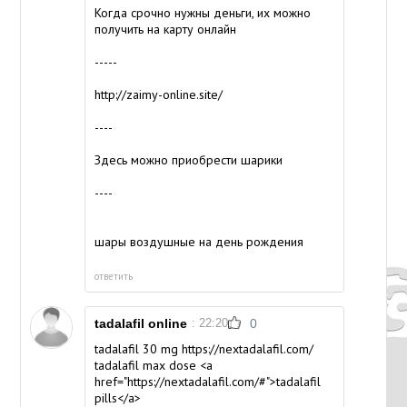
Когда срочно нужны деньги, их можно
получить на карту онлайн
-----
http://zaimy-online.site/
----
Здесь можно приобрести шарики
----
шары воздушные на день рождения
ответить
tadalafil online
: 22:20
0
tadalafil 30 mg https://nextadalafil.com/
tadalafil max dose <a
href="https://nextadalafil.com/#">tadalafil
pills</a>