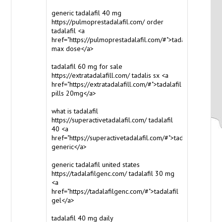
generic tadalafil 40 mg
https://pulmoprestadalafil.com/ order
tadalafil <a
href="https://pulmoprestadalafil.com/#">tadalafil
max dose</a>
tadalafil 60 mg for sale
https://extratadalafill.com/ tadalis sx <a
href="https://extratadalafill.com/#">tadalafil
pills 20mg</a>
what is tadalafil
https://superactivetadalafil.com/ tadalafil
40 <a
href="https://superactivetadalafil.com/#">tadalafil
generic</a>
generic tadalafil united states
https://tadalafilgenc.com/ tadalafil 30 mg
<a
href="https://tadalafilgenc.com/#">tadalafil
gel</a>
tadalafil 40 mg daily