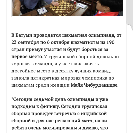
В Батуми проводится шахматная олимпиада, от
23 сентября по 6 октября шахматисты из 190
стран примут участия и будут бороться за
первое место
. У грузинской сборной довольно
хорошая команда, и у нее шанс занять
достойное место в десятку лучших команд,
заявила пятикратная мировая чемпионка по
шахматам среди женщин
Майя Чибурданидзе
.
"Сегодня седьмой день олимпиады и уже
подходим к финишу. Сегодня грузинская
сборная проведет встречью с индийской
сборной и для нас решающий матч, наши
ребята очень мотивированы и думаю, что