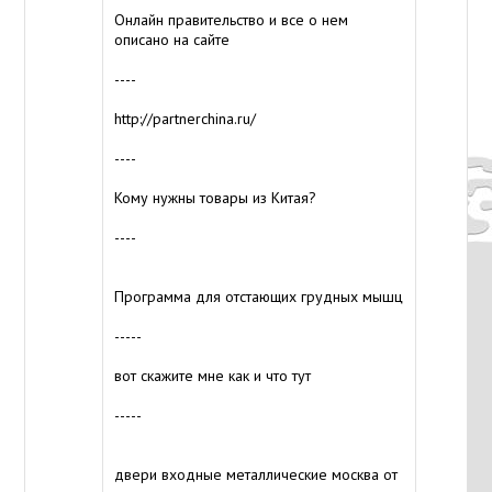
Онлайн правительство и все о нем
описано на сайте
----
http://partnerchina.ru/
----
Кому нужны товары из Китая?
----
Программа для отстающих грудных мышц
-----
вот скажите мне как и что тут
-----
двери входные металлические москва от