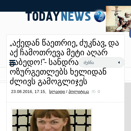
„აქედან წაეთრიე, ძუკნავ, და
აქ ჩამოთრევა მეტი აღარ
გაბედო!“- სანდრა
ოზურგეთლებს ხელიდან
ძლივს გამოგლიჯეს
23.08.2016, 17:15,
სლაიდი
/
პოლიტიკა
0