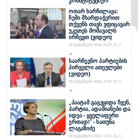
კონსტიტუციურ
სტატუსს
ოთარ ხარჩილავა:
ეწინააღმდეგება“
ჩემი მხარდაჭერით
11 სექტემბერი 2016, 17:54
0
თქვენს თავს ვფიცავარ
→
უკეთეს მომავალს
ირჩევთ (ვიდეო)
10 სექტემბერი 2016, 23:23
0
→
საარჩევნო პარტიების
პირველი ათეულები
(ვიდეო)
09 სექტემბერი 2016, 22:10
0
→
„პაატამ გაგვყიდა ჩვენ,
პარტია, ადამიანები და
იდეა - ყველაფერი
ერთად!“ - ხათუნა
ლაგაზიძე
09 სექტემბერი 2016, 11:51
0