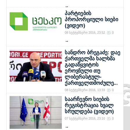
→
პარტიების
პროპორციული სიები
(ვიდეო)
08 სექტემბერი 2016, 23:52
0
→
სანდრო ბრეგაძე: დაე
ქართველმა ხალხმა
გადაწყვიტოს
ეროვნული თუ
ლიბერასტულ-
ქართველთმოძულე...
08 სექტემბერი 2016, 13:33
0
→
საარჩევნო სიების
რეგისტრაცია ხვალ
სრულდება (ვიდეო)
07 სექტემბერი 2016, 23:10
0
→