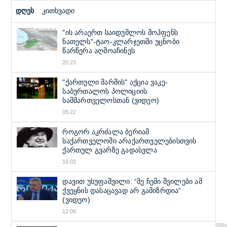
დღეს
კითხვადი
"ის არაერთ საიდუმლოს მოჰფენს
ნათელს"-ტაო-კლარჯეთში უცნობი
წარწერა აღმოაჩინეს
20:23
"ქართული მარშის" აქცია ვაკე-
საბურთალოს პოლიციის
სამმართველოსთან (ვიდეო)
05:22
როგორ აკრძალა ბერიამ
საქართველოში არაქართველებისთვის
ქართულ გვარზე გადასვლა
16:02
დავით უსუფაშვილი: “მე ჩემი შვილები ამ
ქვეყნის დასაცავად არ გამიზრდია”
(ვიდეო)
12:06