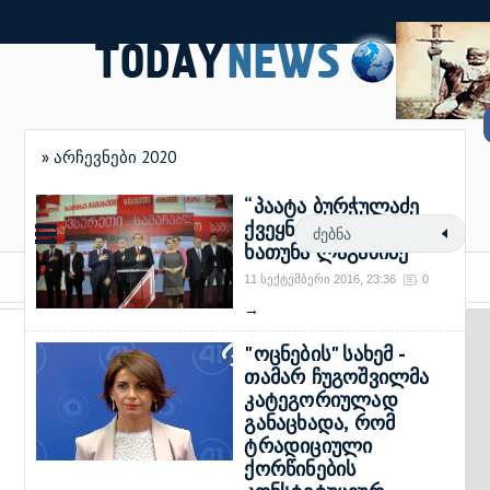
»
არჩევნები 2020
“პაატა ბურჭულაძე
ქვეყნიდან გაიქცა” -
ხათუნა ლაგაზიძე
11 სექტემბერი 2016, 23:36
0
→
"ოცნების" სახემ -
თამარ ჩუგოშვილმა
კატეგორიულად
განაცხადა, რომ
ტრადიციული
ქორწინების