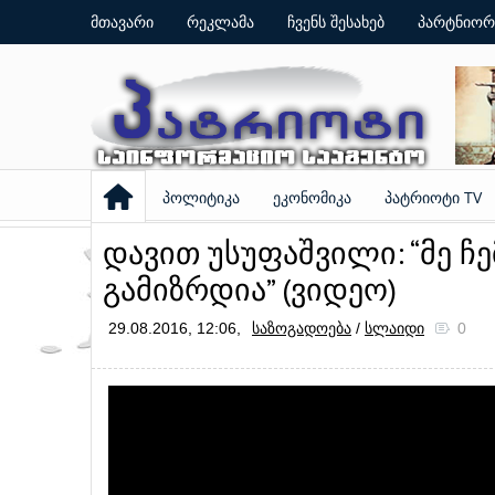
მთავარი
რეკლამა
ჩვენს შესახებ
პარტნიორ
პოლიტიკა
ეკონომიკა
პატრიოტი TV
დავით უსუფაშვილი: “მე ჩე
გამიზრდია” (ვიდეო)
29.08.2016, 12:06,
საზოგადოება
/
სლაიდი
0