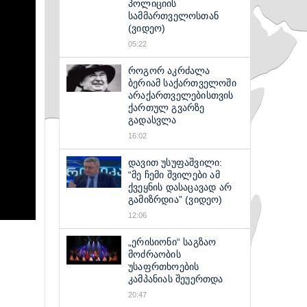
პოლიციის
სამმართველოსთან
(ვიდეო)
05:22
როგორ აკრძალა
ბერიამ საქართველოში
არაქართველებისთვის
ქართულ გვარზე
გადასვლა
16:02
დავით უსუფაშვილი:
“მე ჩემი შვილები ამ
ქვეყნის დასაცავად არ
გამიზრდია” (ვიდეო)
12:06
„ერისიონი“ საგზაო
მოძრაობის
უსაფრთხოების
კამპანიას შეუერთდა
20:47