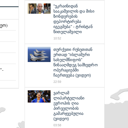
"უკრაინიდან
სააკაშვილის და მისი
ზონდერების
დეპორტირება
ეო)
იგეგმება" - ტრისტან
წითელაშვილი
10:52
თურქეთი რუსეთთან
ერთად "ისლამური
სახელმწიფოს"
წინააღმდეგ სამხედრო
"-
ოპერაციებში
ჩაერთვება (ვიდეო)
22:59
ვარლამ
ლიპარტელიანი
ევროპის ღია
პირველობის
გამარჯვებულია
(ვიდეო)
03:58