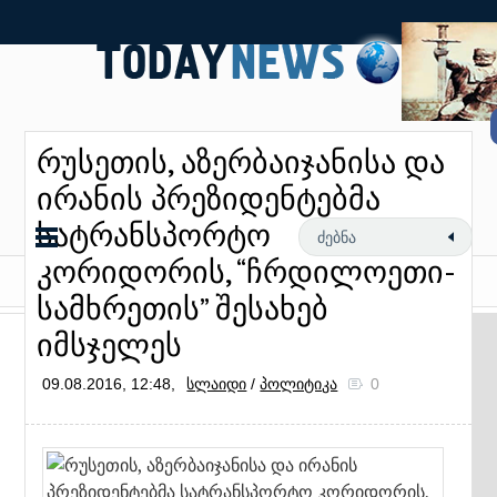
რუსეთის, აზერბაიჯანისა და
ირანის პრეზიდენტებმა
სატრანსპორტო
კორიდორის, “ჩრდილოეთი-
სამხრეთის” შესახებ
იმსჯელეს
09.08.2016, 12:48,
სლაიდი
/
პოლიტიკა
0