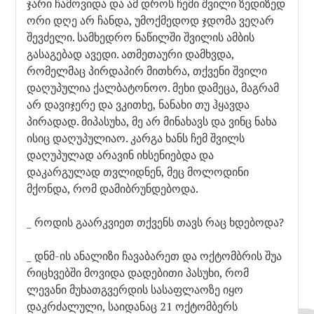
ჯარი ჩამოვიდა და ამ დროს ჩემი შვილი ზედიზედ
ორი დღე არ ჩანდა, უმოქმედოდ ჯდომა ვეღარ
შევძელი. სამხედრო ნაწილში შვილის ამბის
გასაგებად ავედი. ათმეთაური დამხვდა,
რომელმაც პირდაპირ მითხრა, თქვენი შვილი
დაღუპულია ქალბატონოო. მეხი დამეცა, მაგრამ
არ დავიჯერე და ვკითხე, ნანახი თუ ჰყავდა
პირადად. მიპასუხა, მე არ მინახავს და ვინც ნახა
ისიც დაღუპულიაო. კარგა ხანს ჩემ შვილს
დაღუპულად არავინ იხსენიებდა და
დაკარგულად თვლიდნენ, მეც მოლოდინი
მქონდა, რომ დამიბრუნდებოდა.
_ როდის გაარკვიეთ თქვენს თავს რაც ხდებოდა?
_ დნმ-ის ანალიზი ჩავაბარეთ და ოქტომბრის შუა
რიცხვებში მოვიდა დადებითი პასუხი, რომ
ლევანი მუხათგვერდის სასაფლაოზე იყო
დაკრძალული, საიდანაც 21 ოქტომბერს