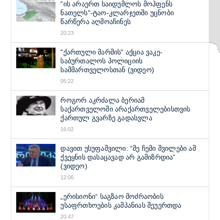
"ის არაერთ საიდუმლოს მოჰფენს
ნათელს"-ტაო-კლარჯეთში უცნობი
წარწერა აღმოაჩინეს
20:23
"ქართული მარშის" აქცია ვაკე-
საბურთალოს პოლიციის
სამმართველოსთან (ვიდეო)
05:22
როგორ აკრძალა ბერიამ
საქართველოში არაქართველებისთვის
ქართულ გვარზე გადასვლა
16:02
დავით უსუფაშვილი: “მე ჩემი შვილები ამ
ქვეყნის დასაცავად არ გამიზრდია”
(ვიდეო)
12:06
„ერისიონი“ საგზაო მოძრაობის
უსაფრთხოების კამპანიას შეუერთდა
20:47