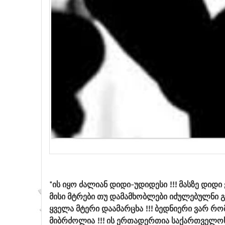
"ის იყო ძალიან დიდი-უდიდესი !!! მასზე დიდ
მისი მტრები თუ დამამხობლები იძულებულნი გა
ყველა მტერი დაამარცხა !!! ბედნიერი ვარ რო
მიბრძოლია !!! ის ერთადერთია საქართველო