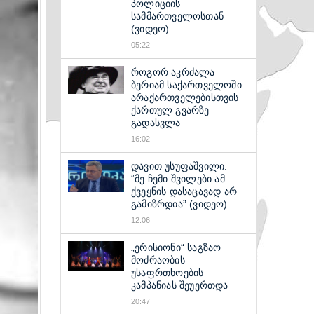
პოლიციის
სამმართველოსთან
(ვიდეო)
05:22
როგორ აკრძალა
ბერიამ საქართველოში
არაქართველებისთვის
ქართულ გვარზე
გადასვლა
16:02
დავით უსუფაშვილი:
“მე ჩემი შვილები ამ
ქვეყნის დასაცავად არ
გამიზრდია” (ვიდეო)
12:06
„ერისიონი“ საგზაო
მოძრაობის
უსაფრთხოების
კამპანიას შეუერთდა
20:47