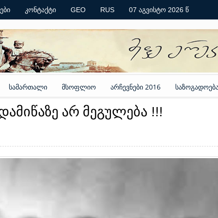
ები
კონტაქტი
GEO
RUS
07 აგვისტო 2026 წ
სამართალი
მსოფლიო
არჩევნები 2016
საზოგადოებ
ამიწაზე არ მეგულება !!!