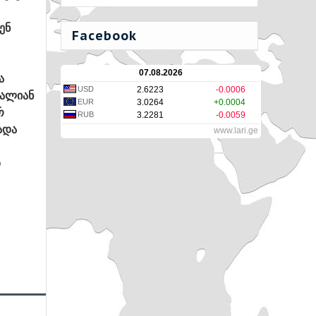
ენ
Facebook
07.08.2026
ა
USD
2.6223
-0.0006
ძალიან
EUR
3.0264
+0.0004
რ
RUB
3.2281
-0.0059
ადა
www.lari.ge
ო