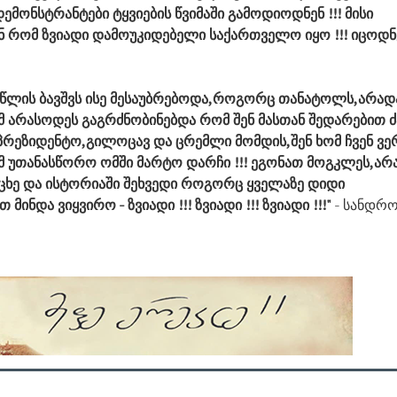
ემონსტრანტები ტყვიების წვიმაში გამოდიოდნენ !!! მისი
ნ რომ ზვიადი დამოუკიდებელი საქართველო იყო !!! იცოდნ
19 წლის ბავშვს ისე მესაუბრებოდა,როგორც თანატოლს,არად
მ არასოდეს გაგრძნობინებდა რომ შენ მასთან შედარებით 
პრეზიდენტო,გილოცავ და ცრემლი მომდის,შენ ხომ ჩვენ ვე
მ უთანასწორო ომში მარტო დარჩი !!! ეგონათ მოგკლეს,არ
რცხე და ისტორიაში შეხვედი როგორც ყველაზე დიდი
ინდა ვიყვირო - ზვიადი !!! ზვიადი !!! ზვიადი !!!"
- სანდრ