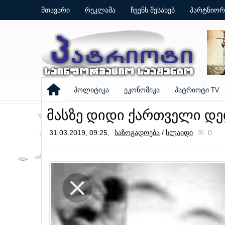
მთავარი
რეკლამა
ჩვენს შესახებ
პარტნიორ
პოლიტიკა
ეკონომიკა
პატრიოტი TV
მასზე დიდი ქართველი დედ
31.03.2019, 09:25,
საზოგადოება
/
სლაიდი
0