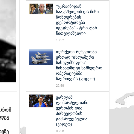
"უკრაინიდან
სააკაშვილის და მისი
ზონდერების
დეპორტირება
იგეგმება" - ტრისტან
წითელაშვილი
10:52
თურქეთი რუსეთთან
ერთად "ისლამური
სახელმწიფოს"
წინააღმდეგ სამხედრო
ოპერაციებში
ჩაერთვება (ვიდეო)
22:59
ვარლამ
ლიპარტელიანი
ევროპის ღია
ო,რომ
პირველობის
მდეგ
გამარჯვებულია
(ვიდეო)
ავზე
03:58