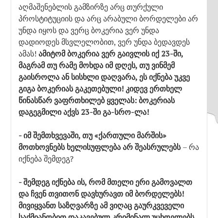
აღმაშენებლის გამზირზე არც თურქული
პროსტიტუციის და არც არაბული ბორდელები არ
უნდა იყოს და ვერც ბოკერია ვერ უნდა
დადიოდეს მსვლელობით, ვერ უნდა ბედავდეს
ამას!
ამიტომ ბოკერია ვერ გაივლის იქ 23-ში,
მაგრამ თუ რამე მოხდა იმ დღეს, თუ ვინმემ
გაისროლა ან სისხლი დაღვარა, ეს იქნება უკვე
გიგა ბოკერიას გაკეთებული! კიდევ ერთხელ
წინასწარ ვაფრთხილებ ყველას: ბოკერიას
დაგეგმილი აქვს 23-ში გა-სრო-ლა!
- იმ შემთხვევაში, თუ «ქართული მარშის»
მოთხოვნებს ხელისუფლება არ შეასრულებს
– რა
იქნება შემდეგ?
- შემდეგ იქნება ის, რომ მთელი ერი გამოვალთ
და ჩვენ თვითონ დავხურავთ იმ ბორდელებს!
მივიყვანთ საზღვარზე ამ ვიღაც გაურკვეველი
საქმიანობით დაკავებულ კრიმინალ უცხოელებს