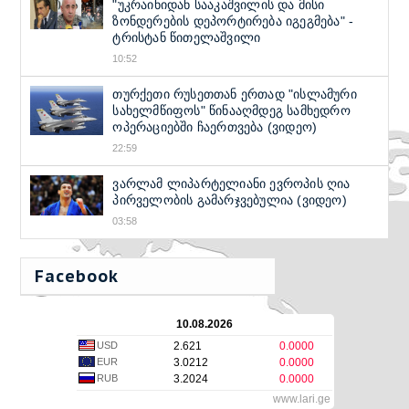
"უკრაინიდან სააკაშვილის და მისი
ზონდერების დეპორტირება იგეგმება" -
ტრისტან წითელაშვილი
10:52
თურქეთი რუსეთთან ერთად "ისლამური
სახელმწიფოს" წინააღმდეგ სამხედრო
ოპერაციებში ჩაერთვება (ვიდეო)
22:59
ვარლამ ლიპარტელიანი ევროპის ღია
პირველობის გამარჯვებულია (ვიდეო)
03:58
Facebook
10.08.2026
USD
2.621
0.0000
EUR
3.0212
0.0000
RUB
3.2024
0.0000
www.lari.ge