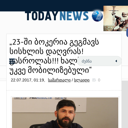
„23-ში ბოკერია გეგმავს
სისხლის დაღვრას!
გასროლას!!! ხალხი ჰყავს
უკვე მობილიზებული“
22.07.2017, 01:19,
სამართალი
/
სლაიდი
0