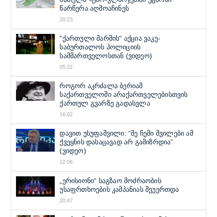
წარწერა აღმოაჩინეს
20:23
"ქართული მარშის" აქცია ვაკე-
საბურთალოს პოლიციის
სამმართველოსთან (ვიდეო)
05:22
როგორ აკრძალა ბერიამ
საქართველოში არაქართველებისთვის
ქართულ გვარზე გადასვლა
16:02
დავით უსუფაშვილი: “მე ჩემი შვილები ამ
ქვეყნის დასაცავად არ გამიზრდია”
(ვიდეო)
12:06
„ერისიონი“ საგზაო მოძრაობის
უსაფრთხოების კამპანიას შეუერთდა
20:47