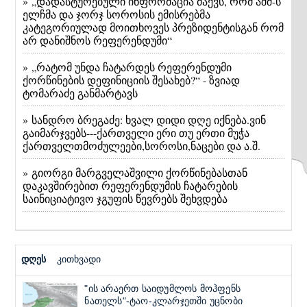
» „დადასტურებული ინფორმაცია მაქვს, რომ აშშ-ს
ელჩმა და ჯორჯ სოროსის ემისრებმა
კატეგორიულად მოითხოვეს პრეზიდენტისგან რომ
არ დანიშნოს რეფერენდუმი“
» „რატომ უნდა ჩატარდეს რეფერენდუმი
ქორწინების დეფინიციის შესახებ?“ - ზვიად
ტომარაძე განმარტავს
» სანდრო ბრეგაძე: ხვალ დიდი დღე იქნება.ვინ
გაიმარჯვებს---ქართველი ერი თუ ერთი მუჭა
ქართველთმოძულეები,სოროსი,ნაცები და ა.შ.
» გიორგი მარგველაშვილი ქორწინებასთან
დაკავშირებით რეფერენდუმის ჩატარების
საინიციატივო ჯგუფის წევრებს შეხვდება
დღეს
კითხვადი
"ის არაერთ საიდუმლოს მოჰფენს
ნათელს"-ტაო-კლარჯეთში უცნობი