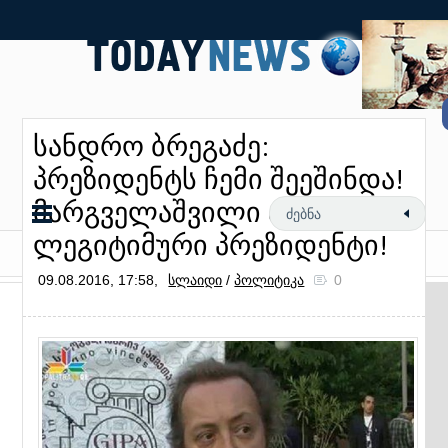
სანდრო ბრეგაძე:
პრეზიდენტს ჩემი შეეშინდა!
მარგველაშვილი აღარ არის
ლეგიტიმური პრეზიდენტი!
09.08.2016, 17:58,
სლაიდი
/
პოლიტიკა
0