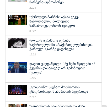
წარწერა აღმოაჩინეს
20:23
"ქართული მარშის" აქცია ვაკე-
საბურთალოს პოლიციის
სამმართველოსთან (ვიდეო)
05:22
როგორ აკრძალა ბერიამ
საქართველოში არაქართველებისთვის
ქართულ გვარზე გადასვლა
16:02
დავით უსუფაშვილი: “მე ჩემი შვილები ამ
ქვეყნის დასაცავად არ გამიზრდია”
(ვიდეო)
12:06
„ერისიონი“ საგზაო მოძრაობის
უსაფრთხოების კამპანიას შეუერთდა
20:47
"უკრაინიდან სააკაშვილის და მისი