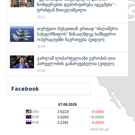
ზონდერების დეპორტირება იგეგმება" -
ტრისტან წითელაშვილი
10:52
თურქეთი რუსეთთან ერთად "ისლამური
სახელმწიფოს" წინააღმდეგ სამხედრო
ოპერაციებში ჩაერთვება (ვიდეო)
22:59
ვარლამ ლიპარტელიანი ევროპის ღია
პირველობის გამარჯვებულია (ვიდეო)
03:58
Facebook
07.08.2026
USD
2.6223
-0.0006
EUR
3.0264
+0.0004
RUB
3.2281
-0.0059
www.lari.ge