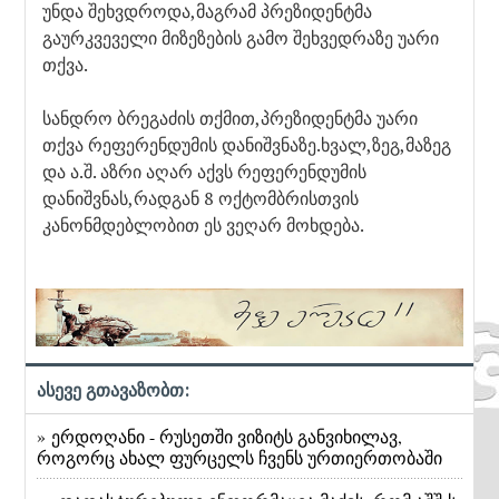
უნდა შეხვდროდა,მაგრამ პრეზიდენტმა
გაურკვეველი მიზეზების გამო შეხვედრაზე უარი
თქვა.
სანდრო ბრეგაძის თქმით,პრეზიდენტმა უარი
თქვა რეფერენდუმის დანიშვნაზე.ხვალ,ზეგ,მაზეგ
და ა.შ. აზრი აღარ აქვს რეფერენდუმის
დანიშვნას,რადგან 8 ოქტომბრისთვის
კანონმდებლობით ეს ვეღარ მოხდება.
ასევე გთავაზობთ:
» ერდოღანი - რუსეთში ვიზიტს განვიხილავ,
როგორც ახალ ფურცელს ჩვენს ურთიერთობაში