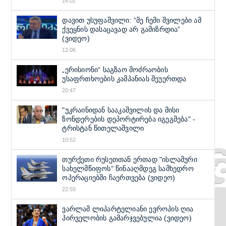
16:02
დავით უსუფაშვილი: “მე ჩემი შვილები ამ
ქვეყნის დასაცავად არ გამიზრდია”
(ვიდეო)
12:06
„ერისიონი“ საგზაო მოძრაობის
უსაფრთხოების კამპანიას შეუერთდა
20:47
"უკრაინიდან სააკაშვილის და მისი
ზონდერების დეპორტირება იგეგმება" -
ტრისტან წითელაშვილი
10:52
თურქეთი რუსეთთან ერთად "ისლამური
სახელმწიფოს" წინააღმდეგ სამხედრო
ოპერაციებში ჩაერთვება (ვიდეო)
22:59
ვარლამ ლიპარტელიანი ევროპის ღია
პირველობის გამარჯვებულია (ვიდეო)