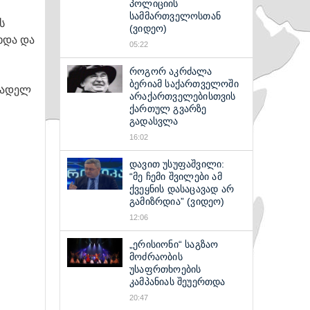
პოლიციის
სამმართველოსთან
ს
(ვიდეო)
ხდა და
05:22
როგორ აკრძალა
ბერიამ საქართველოში
ნადელ
არაქართველებისთვის
ქართულ გვარზე
გადასვლა
16:02
დავით უსუფაშვილი:
“მე ჩემი შვილები ამ
ქვეყნის დასაცავად არ
გამიზრდია” (ვიდეო)
12:06
„ერისიონი“ საგზაო
მოძრაობის
უსაფრთხოების
კამპანიას შეუერთდა
20:47