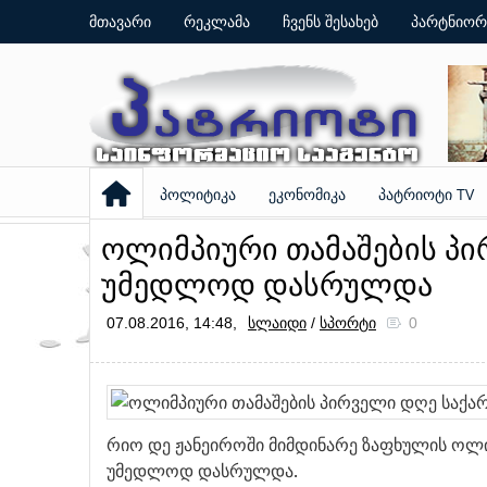
მთავარი
რეკლამა
ჩვენს შესახებ
პარტნიორ
პოლიტიკა
ეკონომიკა
პატრიოტი TV
ოლიმპიური თამაშების პ
უმედლოდ დასრულდა
07.08.2016, 14:48,
სლაიდი
/
სპორტი
0
რიო დე ჟანეიროში მიმდინარე ზაფხულის ოლ
უმედლოდ დასრულდა.