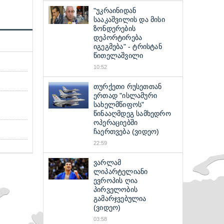
"უკრაინიდან
სააკაშვილის და მისი
ზონდერების
დეპორტირება
იგეგმება" - ტრისტან
წითელაშვილი
10:52
თურქეთი რუსეთთან
ერთად "ისლამური
სახელმწიფოს"
წინააღმდეგ სამხედრო
ოპერაციებში
ჩაერთვება (ვიდეო)
22:59
ვარლამ
ლიპარტელიანი
ევროპის ღია
პირველობის
გამარჯვებულია
(ვიდეო)
03:58