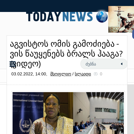
აგვისტოს ომის გამოძიება -
ვის წაუყენებს ბრალს ჰააგა?
(ვიდეო)
03.02.2022, 14:00,
მსოფლიო
/
სლაიდი
0