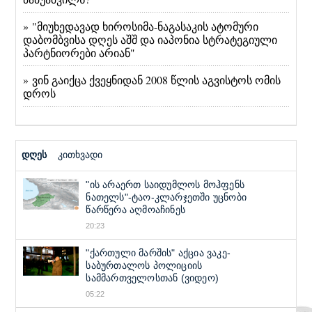
» "მიუხედავად ხიროსიმა-ნაგასაკის ატომური
დაბომბვისა დღეს აშშ და იაპონია სტრატეგიული
პარტნიორები არიან"
» ვინ გაიქცა ქვეყნიდან 2008 წლის აგვისტოს ომის
დროს
დღეს
კითხვადი
"ის არაერთ საიდუმლოს მოჰფენს
ნათელს"-ტაო-კლარჯეთში უცნობი
წარწერა აღმოაჩინეს
20:23
"ქართული მარშის" აქცია ვაკე-
საბურთალოს პოლიციის
სამმართველოსთან (ვიდეო)
05:22