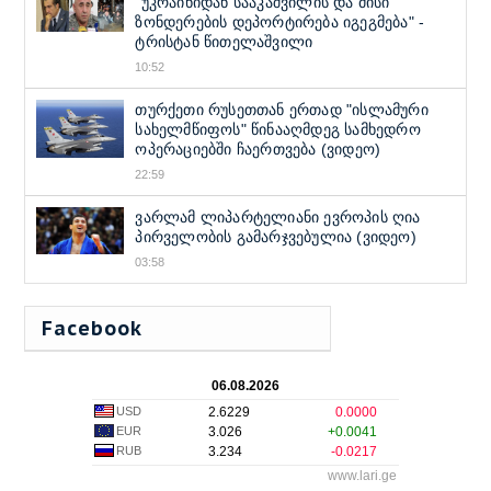
"უკრაინიდან სააკაშვილის და მისი
ზონდერების დეპორტირება იგეგმება" -
ტრისტან წითელაშვილი
10:52
თურქეთი რუსეთთან ერთად "ისლამური
სახელმწიფოს" წინააღმდეგ სამხედრო
ოპერაციებში ჩაერთვება (ვიდეო)
22:59
ვარლამ ლიპარტელიანი ევროპის ღია
პირველობის გამარჯვებულია (ვიდეო)
03:58
Facebook
06.08.2026
USD
2.6229
0.0000
EUR
3.026
+0.0041
RUB
3.234
-0.0217
www.lari.ge