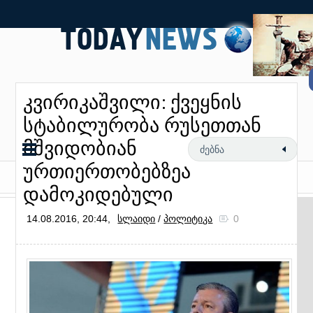
კვირიკაშვილი: ქვეყნის
სტაბილურობა რუსეთთან
მშვიდობიან
ურთიერთობებზეა
დამოკიდებული
14.08.2016, 20:44,
სლაიდი
/
პოლიტიკა
0