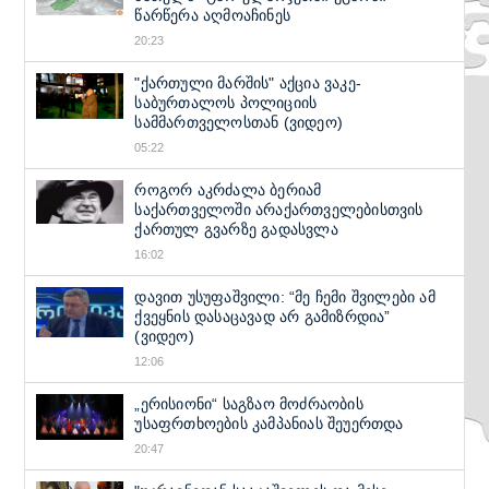
წარწერა აღმოაჩინეს
20:23
"ქართული მარშის" აქცია ვაკე-
საბურთალოს პოლიციის
სამმართველოსთან (ვიდეო)
05:22
როგორ აკრძალა ბერიამ
საქართველოში არაქართველებისთვის
ქართულ გვარზე გადასვლა
16:02
დავით უსუფაშვილი: “მე ჩემი შვილები ამ
ქვეყნის დასაცავად არ გამიზრდია”
(ვიდეო)
12:06
„ერისიონი“ საგზაო მოძრაობის
უსაფრთხოების კამპანიას შეუერთდა
20:47