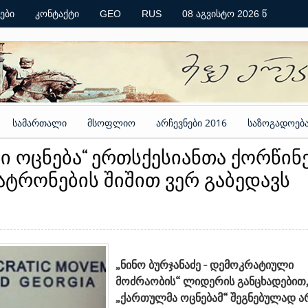
ები
კონტაქტი
GEO
RUS
08 აგვისტო 2026 წ
სამართალი
მსოფლიო
არჩევნები 2016
საზოგადოებ
ლი ოცნება“ ერთსქესიანთა ქორწინ
ტრონების შიშით ვერ გაბედავს
„ნინო ბურჯანაძე - დემოკრატიული
მოძრაობის“ ლიდერის განცხადებით
„ქართულმა ოცნებამ“ შეგნებულად ა