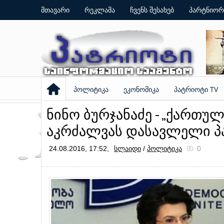
მთავარი
რეკლამა
ჩვენს შესახებ
პარტნიორ
პოლიტიკა
ეკონომიკა
პატრიოტი TV
ნინო ბურჯანაძე - „ქართუ
აკრძალვას დასავლელი პა
24.08.2016, 17:52,
სლაიდი
/
პოლიტიკა
0