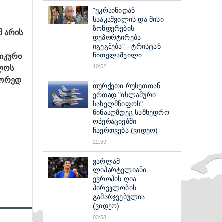
"უკრაინიდან
სააკაშვილის და მისი
ზონდერების
მ არის
დეპორტირება
იგეგმება" - ტრისტან
ტიკური
წითელაშვილი
ელოს
10:52
სწორედ
თურქეთი რუსეთთან
.
ერთად "ისლამური
სახელმწიფოს"
წინააღმდეგ სამხედრო
ოპერაციებში
ჩაერთვება (ვიდეო)
22:59
ვარლამ
ლიპარტელიანი
ევროპის ღია
პირველობის
გამარჯვებულია
(ვიდეო)
03:58